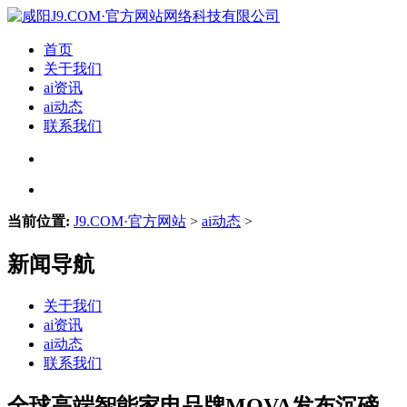
首页
关于我们
ai资讯
ai动态
联系我们
当前位置:
J9.COM·官方网站
>
ai动态
>
新闻导航
关于我们
ai资讯
ai动态
联系我们
全球高端智能家电品牌MOVA发布沉磅