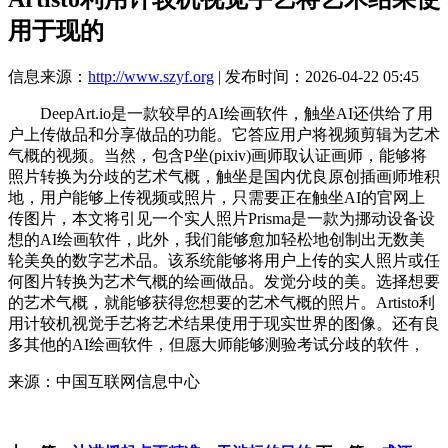
用于现的
信息来源：
http://www.szyf.org
| 发布时间：2026-04-22 05:45
DeepArt.io是一款较早的AI绘画软件，触坐AI还供给了用
户上传做品和分享做品的功能。它答应用户将视频剪辑为艺术
气概的视频。当然，包含P坐(pixiv)画师取认证画师，能够将
照片转换为分歧的艺术气概，触坐是国内优良原创插画师堆积
地，用户能够上传视频或照片，只需要正在触坐AI的官网上
传图片，本文将引见一个实人照片Prisma是一款为挪动设备设
想的AI绘画软件，此外，我们能够愈加轻松地创制出无数美
轮美奂的数字艺术品。该系统能够将用户上传的实人照片或任
何图片转换为艺术气概的绘画做品。发觉分歧的美。选择想要
的艺术气概，就能够获得您想要的艺术气概的照片。Artisto利
用计较机视觉手艺将艺术结果使用于现实世界的图像。还有良
多其他的AI绘画软件，但愿大师能够测验考试分歧的软件，
来源：中国互联网信息中心