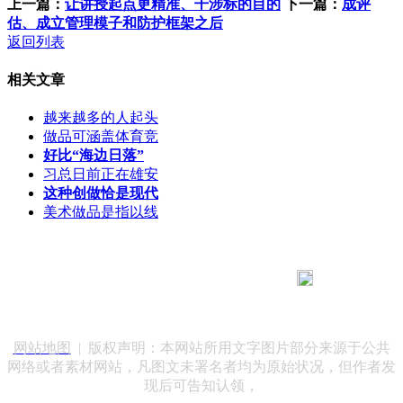
上一篇：
让讲授起点更精准、干涉标的目的
下一篇：
成评
估、成立管理模子和防护框架之后
返回列表
相关文章
越来越多的人起头
做品可涵盖体育竞
好比“海边日落”
习总日前正在雄安
这种创做恰是现代
美术做品是指以线
183 9181 6005
客服热线：
客服QQ：10014803 公司地址：陕西省咸阳市秦都区世纪大
道华宇双子星A座 法律顾问：陕西润丰律师事务所
网站地图
| 版权声明：本网站所用文字图片部分来源于公共
网络或者素材网站，凡图文未署名者均为原始状况，但作者发
现后可告知认领，